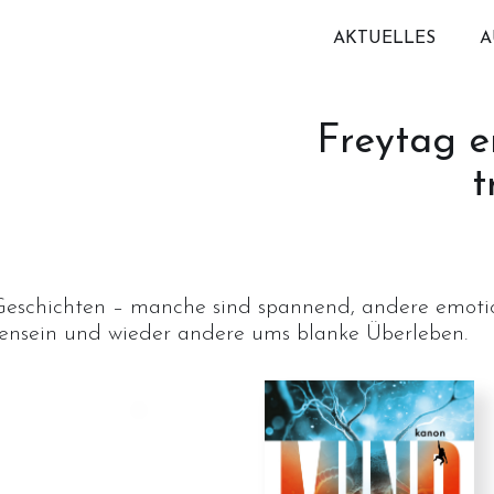
AKTUELLES
A
Freytag e
t
e Geschichten – manche sind spannend, andere emoti
nsein und wieder andere ums blanke Überleben.