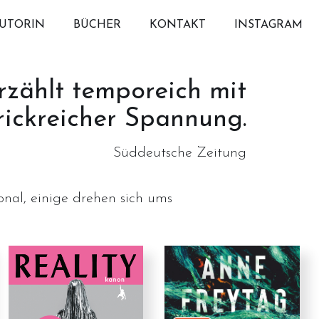
UTORIN
BÜCHER
KONTAKT
INSTAGRAM
rzählt temporeich mit
rickreicher Spannung.
Süddeutsche Zeitung
onal, einige drehen sich ums